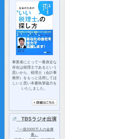
事業者にとって一番身近な
存在は税理士であるという
思いから、税理士（会計事
務所）をもっと活用してほ
しいと思い本書執筆協力を
いたしました。
TBSラジオ出演
『一億2000万人の金庫
番』