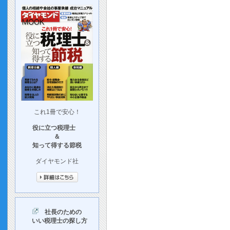
これ1冊で安心！
役に立つ税理士
＆
知って得する節税
ダイヤモンド社
社長のための
いい税理士の探し方