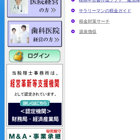
税務申告書作成ソフト 魔法陣
サラリーマンの税金ガイド
税金対策サーチ
源泉徴収