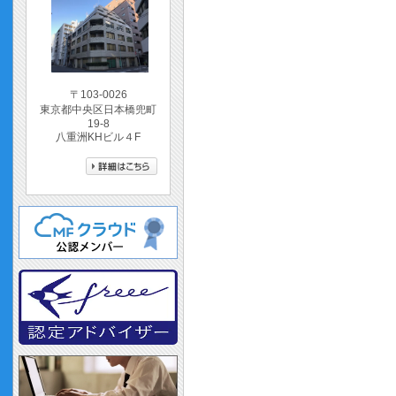
〒103-0026
東京都中央区日本橋兜町
19-8
八重洲KHビル４F