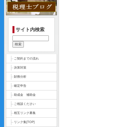
サイト内検索
ご契約までの流れ
決算対策
財務分析
確定申告
助成金 補助金
ご相談ください
相互リンク募集
リンク集[TOP]